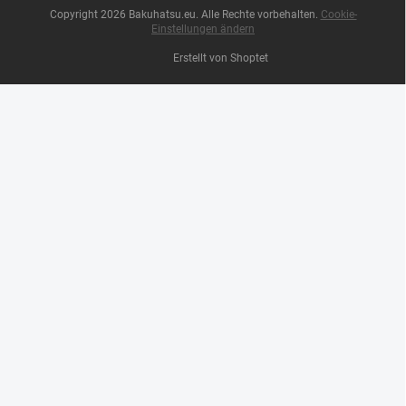
Copyright 2026
Bakuhatsu.eu
. Alle Rechte vorbehalten.
Cookie-
Einstellungen ändern
Erstellt von Shoptet