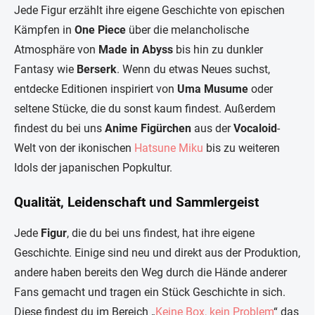
Jede Figur erzählt ihre eigene Geschichte von epischen
Kämpfen in
One Piece
über die melancholische
Atmosphäre von
Made in Abyss
bis hin zu dunkler
Fantasy wie
Berserk
. Wenn du etwas Neues suchst,
entdecke Editionen inspiriert von
Uma Musume
oder
seltene Stücke, die du sonst kaum findest. Außerdem
findest du bei uns
Anime Figürchen
aus der
Vocaloid
-
Welt von der ikonischen
Hatsune Miku
bis zu weiteren
Idols der japanischen Popkultur.
Qualität, Leidenschaft und Sammlergeist
Jede
Figur
, die du bei uns findest, hat ihre eigene
Geschichte. Einige sind neu und direkt aus der Produktion,
andere haben bereits den Weg durch die Hände anderer
Fans gemacht und tragen ein Stück Geschichte in sich.
Diese findest du im Bereich „
Keine Box, kein Problem
“ das