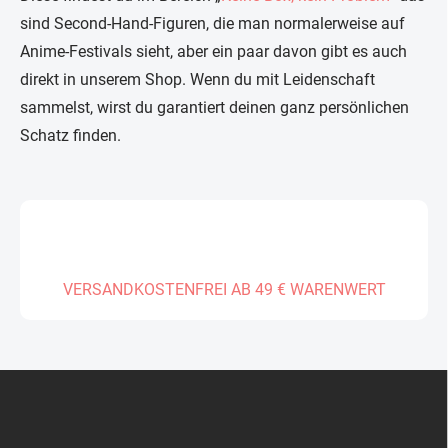
sind Second-Hand-Figuren, die man normalerweise auf
Anime-Festivals sieht, aber ein paar davon gibt es auch
direkt in unserem Shop. Wenn du mit Leidenschaft
sammelst, wirst du garantiert deinen ganz persönlichen
Schatz finden.
VERSANDKOSTENFREI AB 49 € WARENWERT
F
u
ß
z