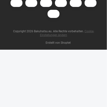
Copyright 2026
Bakuhatsu.eu
. Alle Rechte vorbehalten.
Cookie-
Einstellungen ändern
Erstellt von Shoptet