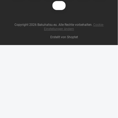
Copyright 2026
Bakuhatsu.eu
. Alle Rechte vorbehalten.
Cookie-
Einstellungen ändern
Erstellt von Shoptet