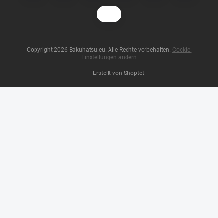
Copyright 2026
Bakuhatsu.eu
. Alle Rechte vorbehalten.
Cookie-
Einstellungen ändern
Erstellt von Shoptet