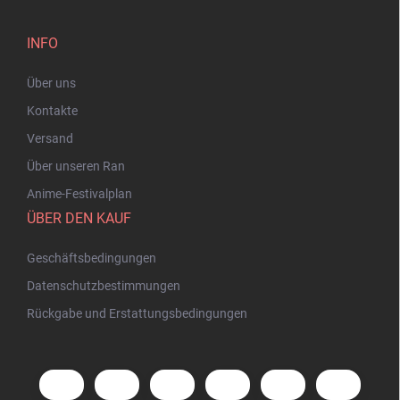
INFO
Über uns
Kontakte
Versand
Über unseren Ran
Anime-Festivalplan
ÜBER DEN KAUF
Geschäftsbedingungen
Datenschutzbestimmungen
Rückgabe und Erstattungsbedingungen