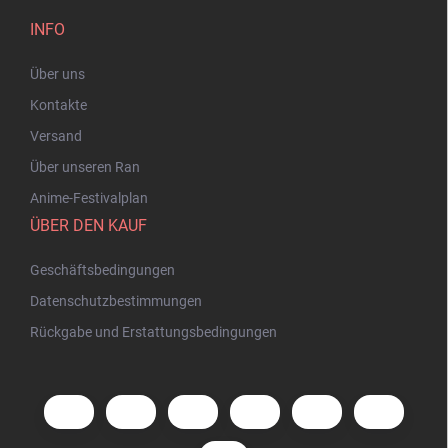
INFO
Über uns
Kontakte
Versand
Über unseren Ran
Anime-Festivalplan
ÜBER DEN KAUF
Geschäftsbedingungen
Datenschutzbestimmungen
Rückgabe und Erstattungsbedingungen