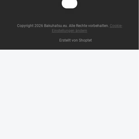
Copyright 2026
Bakuhatsu.eu
. Alle Rechte vorbehalten.
Cookie-
Einstellungen ändern
Erstellt von Shoptet