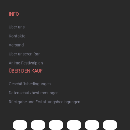
INFO
Über uns
Kontakte
Versand
Über unseren Ran
Anime-Festivalplan
ÜBER DEN KAUF
Geschäftsbedingungen
Datenschutzbestimmungen
Rückgabe und Erstattungsbedingungen