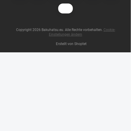
Copyright 2026
Bakuhatsu.eu
. Alle Rechte vorbehalten.
Cookie-
Einstellungen ändern
Erstellt von Shoptet