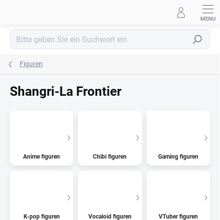
Zum
Inhalt
springen
Suchen
Figuren
Shangri-La Frontier
Anime figuren
Chibi figuren
Gaming figuren
K-pop figuren
Vocaloid figuren
VTuber figuren