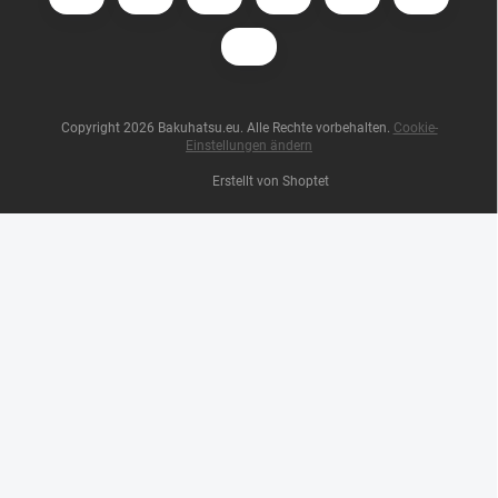
Copyright 2026
Bakuhatsu.eu
. Alle Rechte vorbehalten.
Cookie-
Einstellungen ändern
Erstellt von Shoptet