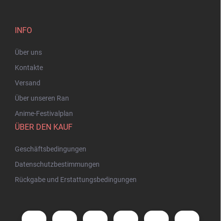
INFO
Über uns
Kontakte
Versand
Über unseren Ran
Anime-Festivalplan
ÜBER DEN KAUF
Geschäftsbedingungen
Datenschutzbestimmungen
Rückgabe und Erstattungsbedingungen