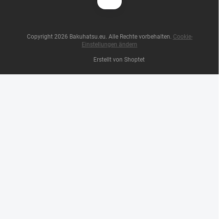
Copyright 2026
Bakuhatsu.eu
. Alle Rechte vorbehalten.
Cookie-
Einstellungen ändern
Erstellt von Shoptet