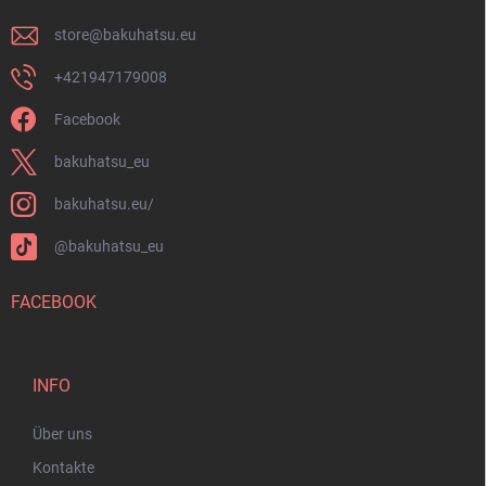
l
e
store
@
bakuhatsu.eu
+421947179008
Facebook
bakuhatsu_eu
bakuhatsu.eu/
@bakuhatsu_eu
FACEBOOK
INFO
Über uns
Kontakte