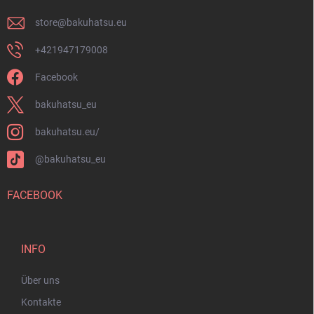
l
e
store
@
bakuhatsu.eu
+421947179008
Facebook
bakuhatsu_eu
bakuhatsu.eu/
@bakuhatsu_eu
FACEBOOK
INFO
Über uns
Kontakte