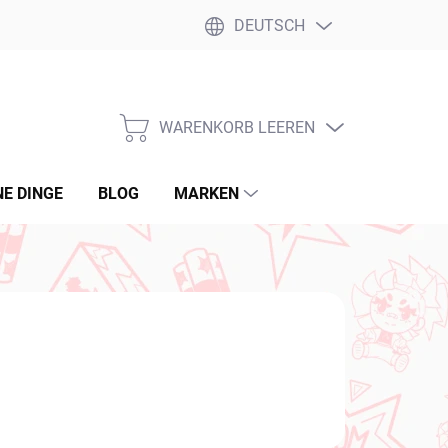
DEUTSCH
WARENKORB LEEREN
WARENKORB
NE DINGE
BLOG
MARKEN