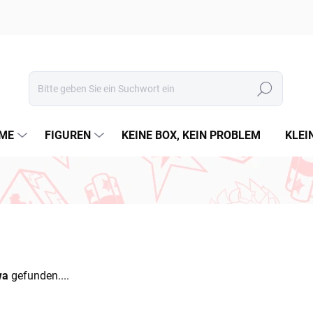
Suchen
ME
FIGUREN
KEINE BOX, KEIN PROBLEM
KLEI
wa
gefunden....