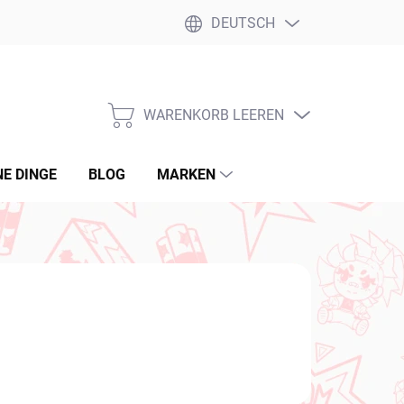
DEUTSCH
WARENKORB LEEREN
WARENKORB
NE DINGE
BLOG
MARKEN