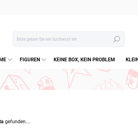
Suchen
ME
FIGUREN
KEINE BOX, KEIN PROBLEM
KLEI
ta
gefunden....