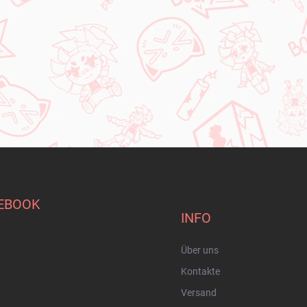
EBOOK
INFO
Über uns
Kontakte
Versand