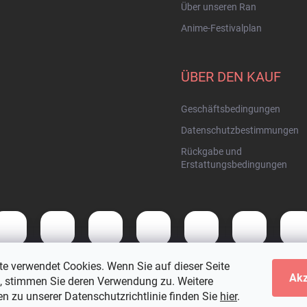
Über unseren Ran
Anime-Festivalplan
ÜBER DEN KAUF
Geschäftsbedingungen
Datenschutzbestimmungen
Rückgabe und
Erstattungsbedingungen
te verwendet Cookies. Wenn Sie auf dieser Seite
Akz
n, stimmen Sie deren Verwendung zu. Weitere
ten.
Cookie-Einstellungen ändern
n zu unserer Datenschutzrichtlinie finden Sie
hier
.