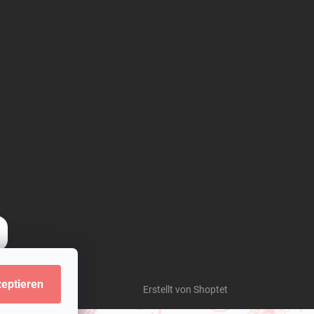
eptieren
Erstellt von Shoptet