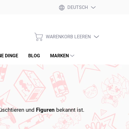
DEUTSCH
WARENKORB LEEREN
WARENKORB
NE DINGE
BLOG
MARKEN
lüschtieren und
Figuren
bekannt ist.