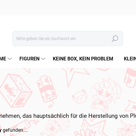
Suchen
ME
FIGUREN
KEINE BOX, KEIN PROBLEM
KLEI
rnehmen, das hauptsächlich für die Herstellung von P
y
gefunden....