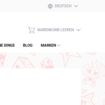
DEUTSCH
WARENKORB LEEREN
WARENKORB
NE DINGE
BLOG
MARKEN