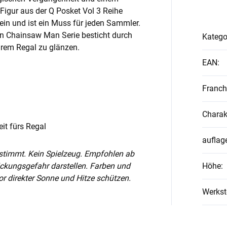
-Figur aus der Q Posket Vol 3 Reihe
 ein und ist ein Muss für jeden Sammler.
en Chainsaw Man Serie besticht durch
Katego
Ihrem Regal zu glänzen.
EAN
:
Franch
Charak
it fürs Regal
auflag
stimmt. Kein Spielzeug. Empfohlen ab
tickungsgefahr darstellen. Farben und
Höhe
:
r direkter Sonne und Hitze schützen.
Werkst