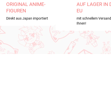
ORIGINAL ANIME-
AUF LAGER IN 
FIGUREN
EU
Direkt aus Japan importiert
mit schnellem Versand
Ihnen!
I UNS
VORBESTELLUNGEN
OKTOBER 2026
VERFÜGBAR
VORBESTELLUNGEN - OKT