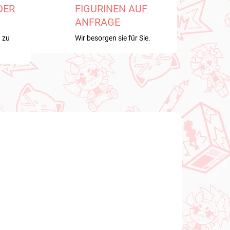
DER
FIGURINEN AUF
ANFRAGE
 zu
Wir besorgen sie für Sie.
NEU BEI UNS
OBER
VERFÜGBAR