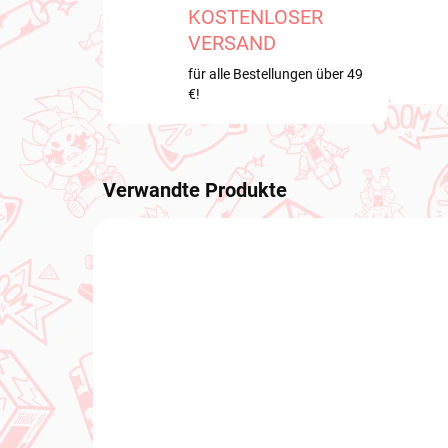
KOSTENLOSER
VERSAND
für alle Bestellungen über 49
€!
Verwandte Produkte
NEU BEI UNS
NEU BE
VERFÜGBAR