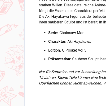
starken Willen. Diese detailreiche Anime
fängt die Essenz des Charakters perfekt
Die Aki Hayakawa Figur aus der beliebt
ihren sauberen Sculpt und ist bereit, in 
Serie:
Chainsaw Man
Charakter:
Aki Hayakawa
Edition:
Q Posket Vol 3
Präsentation:
Sauberer Sculpt, bere
Nur für Sammler und zur Ausstellung be
15 Jahren. Kleine Teile können eine Ers
Oberflächen können leicht abweichen. Vo