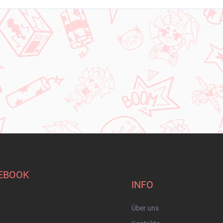
EBOOK
INFO
Über uns