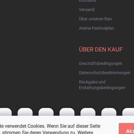
Kontakte
Versand
Über unseren Ran
Anime-Festivalplan
ÜBER DEN KAUF
Geschäftsbedingungen
Datenschutzbestimmungen
Rückgabe und
Erstattungsbedingungen
te verwendet Cookies. Wenn Sie auf dieser Seite
Akz
n, stimmen Sie deren Verwendung zu. Weitere