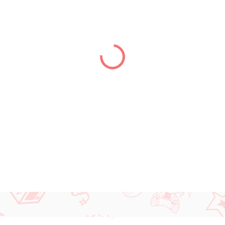
LIEFERUNG BIS:
14.08.2026
−
+
DETAILLIERTE INFORMATIONEN
FRAGEN