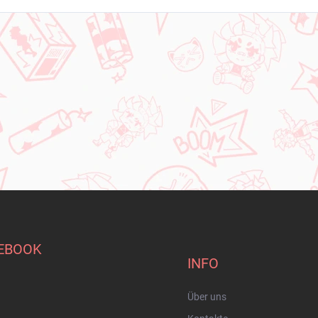
EBOOK
INFO
Über uns