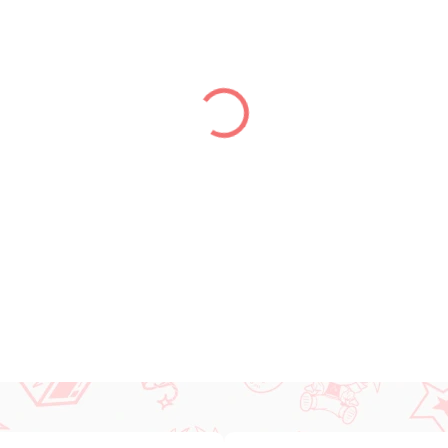
LIEFERUNG BIS:
14.08.2026
−
+
DETAILLIERTE INFORMATIONEN
FRAGEN