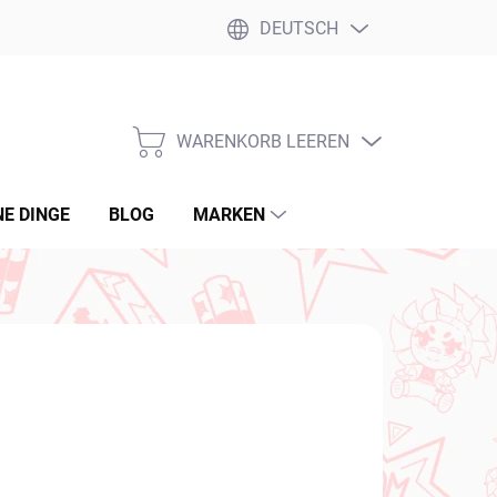
DEUTSCH
WARENKORB LEEREN
WARENKORB
NE DINGE
BLOG
MARKEN