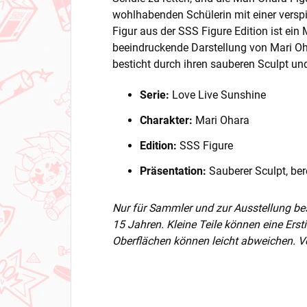
wohlhabenden Schülerin mit einer verspi
Figur aus der SSS Figure Edition ist ein
beeindruckende Darstellung von Mari Oh
besticht durch ihren sauberen Sculpt und 
Serie:
Love Live Sunshine
Charakter:
Mari Ohara
Edition:
SSS Figure
Präsentation:
Sauberer Sculpt, bere
Nur für Sammler und zur Ausstellung be
15 Jahren. Kleine Teile können eine Ers
Oberflächen können leicht abweichen. Vo