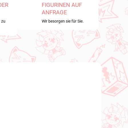
DER
FIGURINEN AUF
ANFRAGE
 zu
Wir besorgen sie für Sie.
NEU BEI UNS
GBAR
VERFÜGBAR