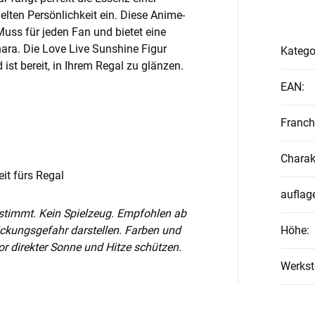
elten Persönlichkeit ein. Diese Anime-
 Muss für jeden Fan und bietet eine
ara. Die Love Live Sunshine Figur
Katego
ist bereit, in Ihrem Regal zu glänzen.
EAN
:
Franch
Charak
it fürs Regal
auflag
stimmt. Kein Spielzeug. Empfohlen ab
tickungsgefahr darstellen. Farben und
Höhe
:
r direkter Sonne und Hitze schützen.
Werkst