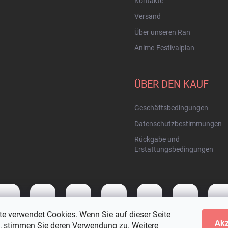
Kontakte
Versand
Über unseren Ran
Anime-Festivalplan
ÜBER DEN KAUF
Geschäftsbedingungen
Datenschutzbestimmungen
Rückgabe und
Erstattungsbedingungen
te verwendet Cookies. Wenn Sie auf dieser Seite
Akz
n, stimmen Sie deren Verwendung zu. Weitere