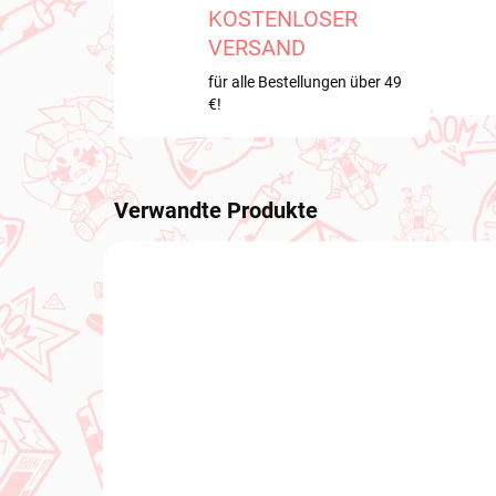
KOSTENLOSER
VERSAND
für alle Bestellungen über 49
€!
Verwandte Produkte
VORBESTELLUNGEN
NEU BE
OKTOBER 2026
VORBESTELLUNGEN - OKTOBER