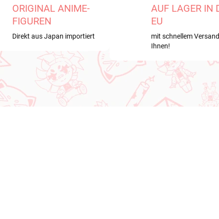
ORIGINAL ANIME-
AUF LAGER IN 
FIGUREN
EU
Direkt aus Japan importiert
mit schnellem Versand
Ihnen!
I UNS
NEU BEI UNS
VERFÜGBAR
VERFÜ