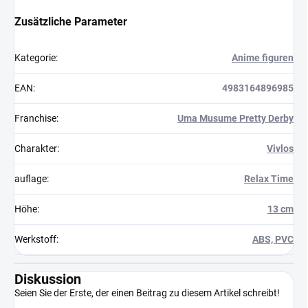
Zusätzliche Parameter
Kategorie
:
Anime figuren
EAN
:
4983164896985
Franchise
:
Uma Musume Pretty Derby
Charakter
:
Vivlos
auflage
:
Relax Time
Höhe
:
13 cm
Werkstoff
:
ABS, PVC
Diskussion
Seien Sie der Erste, der einen Beitrag zu diesem Artikel schreibt!