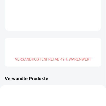
LIEFERUNG BIS:
01.01.2027
DETAILLIERTE INFORMATIONEN
FRAGEN
VERSANDKOSTENFREI AB 49 € WARENWERT
Verwandte Produkte