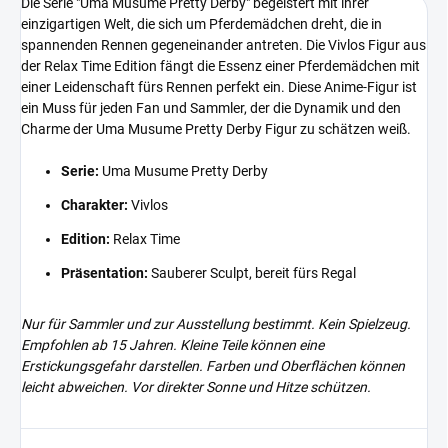
Die Serie "Uma Musume Pretty Derby" begeistert mit ihrer
einzigartigen Welt, die sich um Pferdemädchen dreht, die in
spannenden Rennen gegeneinander antreten. Die Vivlos Figur aus
der Relax Time Edition fängt die Essenz einer Pferdemädchen mit
einer Leidenschaft fürs Rennen perfekt ein. Diese Anime-Figur ist
ein Muss für jeden Fan und Sammler, der die Dynamik und den
Charme der Uma Musume Pretty Derby Figur zu schätzen weiß.
Serie:
Uma Musume Pretty Derby
Charakter:
Vivlos
Edition:
Relax Time
Präsentation:
Sauberer Sculpt, bereit fürs Regal
Nur für Sammler und zur Ausstellung bestimmt. Kein Spielzeug.
Empfohlen ab 15 Jahren. Kleine Teile können eine
Erstickungsgefahr darstellen. Farben und Oberflächen können
leicht abweichen. Vor direkter Sonne und Hitze schützen.