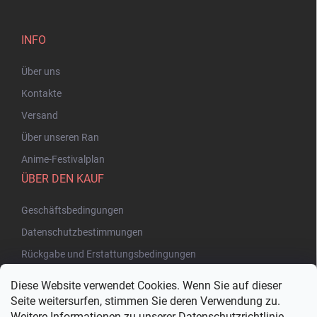
INFO
Über uns
Kontakte
Versand
Über unseren Ran
Anime-Festivalplan
ÜBER DEN KAUF
Geschäftsbedingungen
Datenschutzbestimmungen
Rückgabe und Erstattungsbedingungen
Diese Website verwendet Cookies. Wenn Sie auf dieser
Seite weitersurfen, stimmen Sie deren Verwendung zu.
Weitere Informationen zu unserer Datenschutzrichtlinie