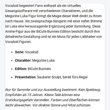
Vocaloid begeistert Fans weltweit als ein virtuelles
Gesangssoftware mit verschiedenen Charakteren, und die
Megurine Luka Figur bringt die Magie dieser Welt direkt zu Ihnen
nach Hause. Als zweisprachige Sängerin mit einer reifen Stimme
ist Luka eine herausragende Ergänzung jeder Sammlung. Diese
Anime-Figur aus der BiCute Bunnies Edition besticht durch ihre
detailreiche Gestaltung und ist ein Muss für jeden Liebhaber von
Vocaloid Figuren.
Serie:
Vocaloid
Charakter:
Megurine Luka
Edition:
BiCute Bunnies
Präsentation:
Sauberer Sculpt, bereit fürs Regal
Nur für Sammler und zur Ausstellung bestimmt. Kein Spielzeug.
Empfohlen ab 15 Jahren. Kleine Teile können eine
Erstickungsgefahr darstellen. Farben und Oberflächen können
leicht abweichen. Vor direkter Sonne und Hitze schützen.