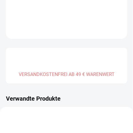
LIEFERUNG BIS:
31.12.2026
DETAILLIERTE INFORMATIONEN
FRAGEN
VERSANDKOSTENFREI AB 49 € WARENWERT
Verwandte Produkte