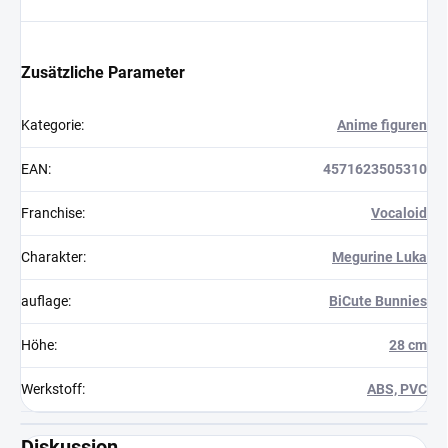
Zusätzliche Parameter
Kategorie
:
Anime figuren
EAN
:
4571623505310
Franchise
:
Vocaloid
Charakter
:
Megurine Luka
auflage
:
BiCute Bunnies
Höhe
:
28 cm
Werkstoff
:
ABS, PVC
Diskussion