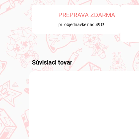
PREPRAVA ZDARMA
pri objednávke nad 49€!
Súvisiaci tovar
NOVINKA
NOVIN
NA SKLADE