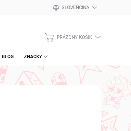
SLOVENČINA
PRÁZDNY KOŠÍK
NÁKUPNÝ
KOŠÍK
BLOG
ZNAČKY