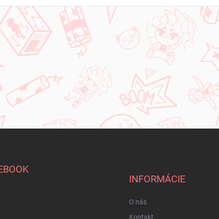
EBOOK
INFORMÁCIE
O nás
Kontakt