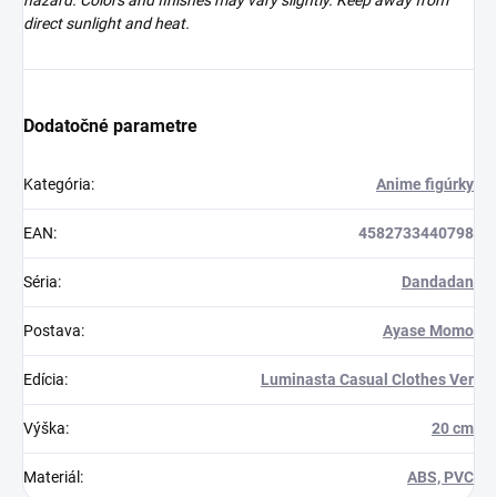
direct sunlight and heat.
Dodatočné parametre
Kategória
:
Anime figúrky
EAN
:
4582733440798
Séria
:
Dandadan
Postava
:
Ayase Momo
Edícia
:
Luminasta Casual Clothes Ver
Výška
:
20 cm
Materiál
:
ABS, PVC