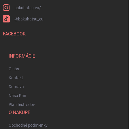
bakuhatsu.eu/
@bakuhatsu_eu
FACEBOOK
INFORMÁCIE
O nás
Kontakt
Doprava
Naša Ran
Plán festivalov
O NÁKUPE
Obchodné podmienky