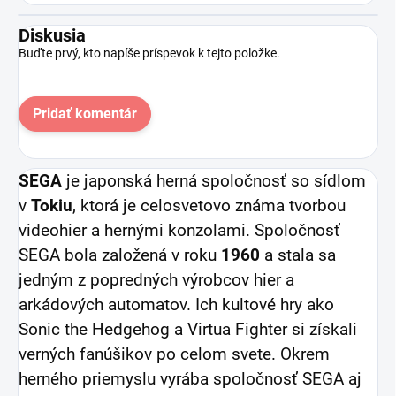
Diskusia
Buďte prvý, kto napíše príspevok k tejto položke.
Pridať komentár
SEGA
je japonská herná spoločnosť so sídlom
v
Tokiu
, ktorá je celosvetovo známa tvorbou
videohier a hernými konzolami. Spoločnosť
SEGA bola založená v roku
1960
a stala sa
jedným z popredných výrobcov hier a
arkádových automatov. Ich kultové hry ako
Sonic the Hedgehog a Virtua Fighter si získali
verných fanúšikov po celom svete. Okrem
herného priemyslu vyrába spoločnosť SEGA aj