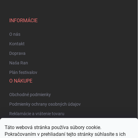
INFORMÁCIE
O nás
Kontakt
Doprava
Naša Ran
Plán festivalov
O NÁKUPE
Obchodné podmienky
Podmienky ochrany osobných údajov
Reklamácie a vrátenie tovaru
Táto webová stránka používa súbory cookie.
Pokračovaním v prehliadaní tejto stránky súhlasíte s ich