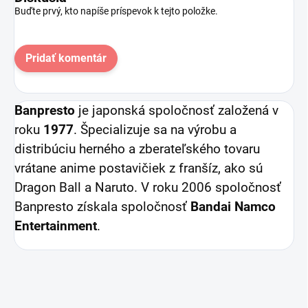
Buďte prvý, kto napíše príspevok k tejto položke.
Pridať komentár
Banpresto
je japonská spoločnosť založená v
roku
1977
. Špecializuje sa na výrobu a
distribúciu herného a zberateľského tovaru
vrátane anime postavičiek z franšíz, ako sú
Dragon Ball a Naruto. V roku 2006 spoločnosť
Banpresto získala spoločnosť
Bandai Namco
Entertainment
.