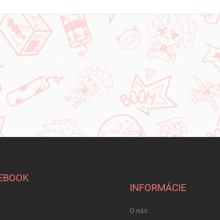
EBOOK
INFORMÁCIE
O nás