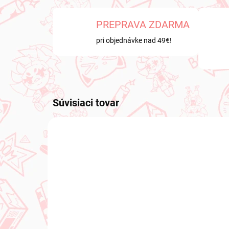
PREPRAVA ZDARMA
pri objednávke nad 49€!
Súvisiaci tovar
NOVIN
NA SKLADE